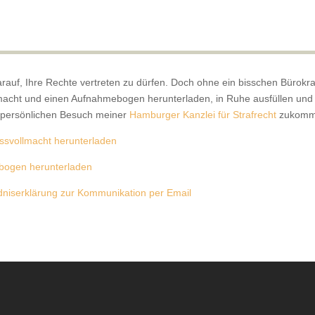
arauf, Ihre Rechte vertreten zu dürfen. Doch ohne ein bisschen Bürokrat
acht und einen Aufnahmebogen herunterladen, in Ruhe ausfüllen und m
persönlichen Besuch meiner
Hamburger Kanzlei für Strafrecht
zukomm
essvollmacht herunterladen
ogen herunterladen
dniserklärung zur Kommunikation per Email