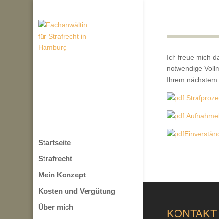
Ich freue mich d
notwendige Vollm
Ihrem nächstem 
Strafproz
Aufnahmeb
Einverstän
Startseite
Strafrecht
Mein Konzept
Kosten und Vergütung
Über mich
KONTAKT